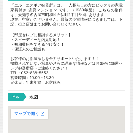
「エル・エスポア御器所」は、一人暮らしの方にピッタリの家電
家具付き 賃貸マンション です。（1989年築） こちらの物件
は、愛知県名古屋市昭和区石仏町2丁目6-4にあります。
現在、空室がございません。最新の空室情報につきましては、下
記、担当店舗までお問い合わせください。
【部屋セレブに相談するメリット】
・スピーディーな内見対応！
・初期費用をできるだけ安く！
・保証人のご相談も！
お客様のお部屋探しを全力サポートいたします！！
掲載されていない写真やさらに詳細な情報などはお気軽に部屋セ
レブ御器所店へご連絡ください！
TEL：052-838-5553
営業時間：10:00～18:30
定休日：年末年始 お盆休み
Map
地図