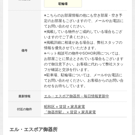
駐輪場
※こちらのお部屋情報の他にも空き部屋・空き予
定のお部屋もございますので、メールやお電話に
てお問い合わせください。
※掲載している物件がご成約している場合もござ
いますのでご了承ください。
※掲載詳細に相違がある場合は、弊社スタッフの
情報を優先させていただきます。
備考
※ペット相談可の物件やSOHO利用については、
お部屋ごとに禁止とされている場合もございます
ので御注意下さい。お客様に代わって弊社スタッ
フが確認と交渉を行います。
※駐車場、駐輪場については、メールやお電話に
てお問い合わせください。お客様からのお問い合
わせをお待ちしています。
エル・エスポア御器所 - 毎日情報更新中
最新情報
昭和区 × 賃貸 × 家具家電
付近の物件
「御器所駅」 × 賃貸 × 家具家電
エル・エスポア御器所