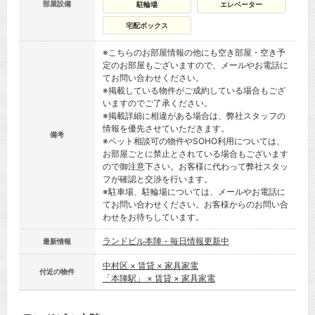
部屋設備
駐輪場
エレベーター
宅配ボックス
※こちらのお部屋情報の他にも空き部屋・空き予
定のお部屋もございますので、メールやお電話に
てお問い合わせください。
※掲載している物件がご成約している場合もござ
いますのでご了承ください。
※掲載詳細に相違がある場合は、弊社スタッフの
情報を優先させていただきます。
備考
※ペット相談可の物件やSOHO利用については、
お部屋ごとに禁止とされている場合もございます
ので御注意下さい。お客様に代わって弊社スタッ
フが確認と交渉を行います。
※駐車場、駐輪場については、メールやお電話に
てお問い合わせください。お客様からのお問い合
わせをお待ちしています。
ランドビル本陣 - 毎日情報更新中
最新情報
中村区 × 賃貸 × 家具家電
付近の物件
「本陣駅」 × 賃貸 × 家具家電