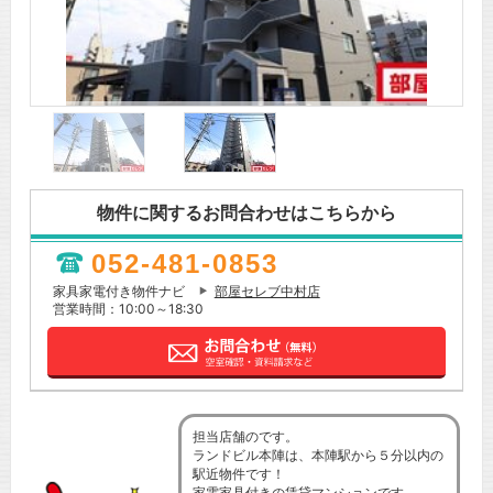
物件に関するお問合わせはこちらから
052-481-0853
家具家電付き物件ナビ
部屋セレブ中村店
営業時間：10:00～18:30
担当店舗のです。
ランドビル本陣は、本陣駅から５分以内の
駅近物件です！
家電家具付きの賃貸マンションです。