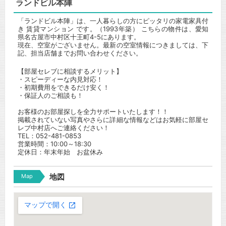
ランドビル本陣
「ランドビル本陣」は、一人暮らしの方にピッタリの家電家具付
き 賃貸マンション です。（1993年築） こちらの物件は、愛知
県名古屋市中村区十王町4-5にあります。
現在、空室がございません。最新の空室情報につきましては、下
記、担当店舗までお問い合わせください。
【部屋セレブに相談するメリット】
・スピーディーな内見対応！
・初期費用をできるだけ安く！
・保証人のご相談も！
お客様のお部屋探しを全力サポートいたします！！
掲載されていない写真やさらに詳細な情報などはお気軽に部屋セ
レブ中村店へご連絡ください！
TEL：052-481-0853
営業時間：10:00～18:30
定休日：年末年始 お盆休み
Map
地図