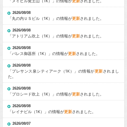
「
メイビル覚王山
（1K）」の情報が
更新
されました。
2626/08/08
「
丸の内ＵＳビル
（1K）」の情報が
更新
されました。
2626/08/08
「
アトリアム吹上
（1K）」の情報が
更新
されました。
2626/08/08
「
パレス御器所
（1K）」の情報が
更新
されました。
2626/08/08
「
プレサンス泉シティアーク
（1K）」の情報が
更新
されまし
た。
2626/08/08
「
プロシード吹上
（1K）」の情報が
更新
されました。
2626/08/08
「
レイナビル
（1K）」の情報が
更新
されました。
2626/08/07