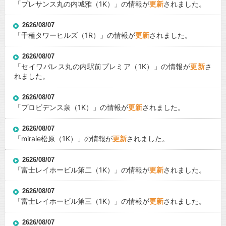
「
プレサンス丸の内城雅
（1K）」の情報が
更新
されました。
2626/08/07
「
千種タワーヒルズ
（1R）」の情報が
更新
されました。
2626/08/07
「
セイワパレス丸の内駅前プレミア
（1K）」の情報が
更新
さ
れました。
2626/08/07
「
プロビデンス泉
（1K）」の情報が
更新
されました。
2626/08/07
「
miraie松原
（1K）」の情報が
更新
されました。
2626/08/07
「
富士レイホービル第二
（1K）」の情報が
更新
されました。
2626/08/07
「
富士レイホービル第三
（1K）」の情報が
更新
されました。
2626/08/07