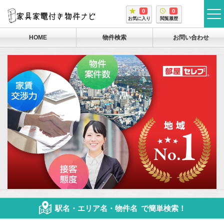
0
0
tog
お気に入り
閲覧履歴
me
HOME
物件検索
お問い合わせ
駅名・エリア名・物件名
で簡単検索！