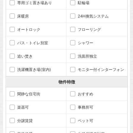
専用ゴミ置き場あり
駐輪場
床暖房
24H換気システム
オートロック
フローリング
バス・トイレ別室
シャワー
追い焚き
洗面所独立
洗濯機置き場(室内)
モニター付インターフォン
物件特徴
閑静な住宅街
おすすめ
楽器可
事務所可
分譲賃貸
ペット可