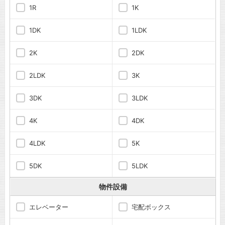
1R
1K
1DK
1LDK
2K
2DK
2LDK
3K
3DK
3LDK
4K
4DK
4LDK
5K
5DK
5LDK
物件設備
エレベーター
宅配ボックス