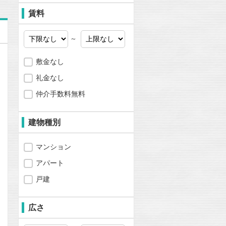
賃料
～
敷金なし
礼金なし
仲介手数料無料
建物種別
マンション
アパート
戸建
広さ