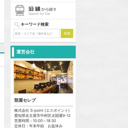
問合わせ
Search for line
キーワード検索
運営会社
部屋セレブ
株式会社 S-point (エスポイント)
愛知県名古屋市中村区太閤通9-12
営業時間：10:00～18:30
定休日：年末年始 お盆休み