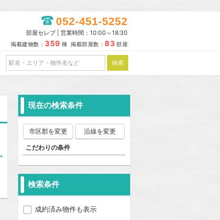
052-451-5252
部屋セレブ | 営業時間：10:00～18:30
359
83
掲載建物数：
棟 掲載部屋数：
部屋
現在の検索条件
市区郡を変更
沿線を変更
こだわりの条件
検索条件
成約済み物件も表示