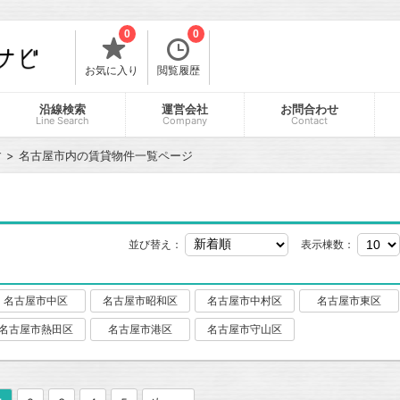
0
0
お気に入り
閲覧履歴
沿線検索
運営会社
お問合わせ
Line Search
Company
Contact
す
名古屋市内の賃貸物件一覧ページ
並び替え：
表示棟数：
名古屋市中区
名古屋市昭和区
名古屋市中村区
名古屋市東区
名古屋市熱田区
名古屋市港区
名古屋市守山区