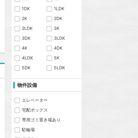
1DK
1LDK
2K
2DK
問合わせ
2LDK
3K
3DK
3LDK
4K
4DK
4LDK
5K
5DK
5LDK
物件設備
エレベーター
宅配ボックス
専用ゴミ置き場あり
駐輪場