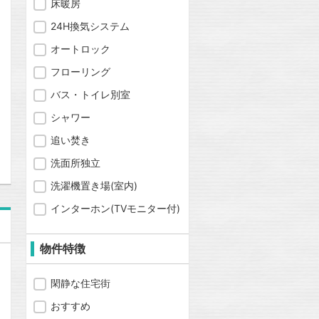
床暖房
24H換気システム
オートロック
フローリング
バス・トイレ別室
シャワー
問合わせ
追い焚き
洗面所独立
洗濯機置き場(室内)
インターホン(TVモニター付)
物件特徴
閑静な住宅街
おすすめ