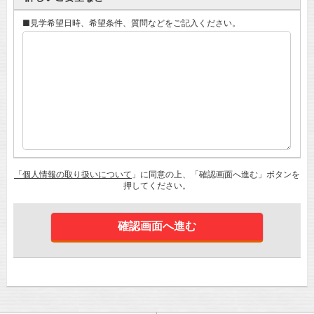
■見学希望日時、希望条件、質問などをご記入ください。
「個人情報の取り扱いについて
」に同意の上、「確認画面へ進む」ボタンを
押してください。