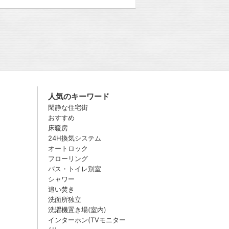
人気のキーワード
閑静な住宅街
おすすめ
床暖房
24H換気システム
オートロック
フローリング
バス・トイレ別室
シャワー
追い焚き
洗面所独立
洗濯機置き場(室内)
インターホン(TVモニター