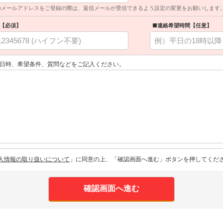
のメールアドレスをご登録の際は、返信メールが受信できるよう設定の変更をお願いします
【必須】
■連絡希望時間【任意】
日時、希望条件、質問などをご記入ください。
人情報の取り扱いについて
」に同意の上、「確認画面へ進む」ボタンを押してくだ