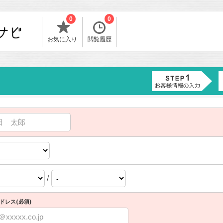
0
0
お気に入り
閲覧履歴
/
ドレス(必須)