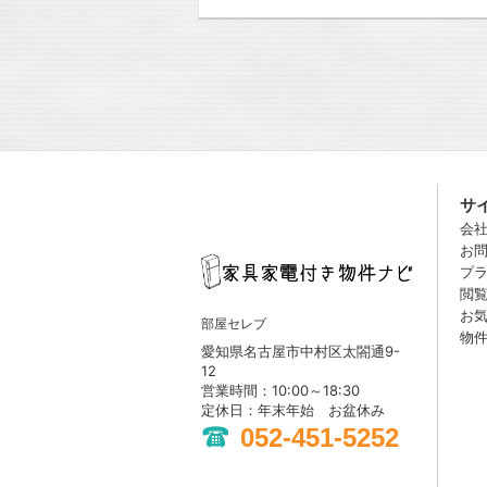
サ
会
お
プ
閲
お
部屋セレブ
物
愛知県名古屋市中村区太閤通9-
12
営業時間：10:00～18:30
定休日：年末年始 お盆休み
052-451-5252