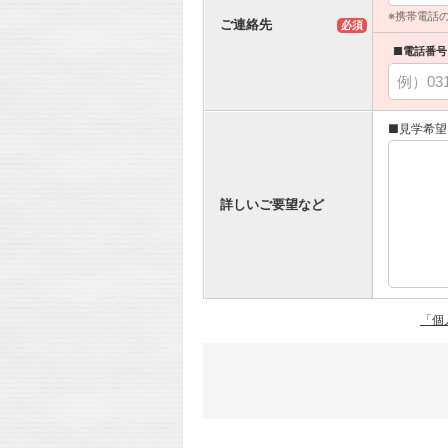
※携帯電話
ご連絡先
必須
■電話番号
■見学希望
詳しいご要望など
「個