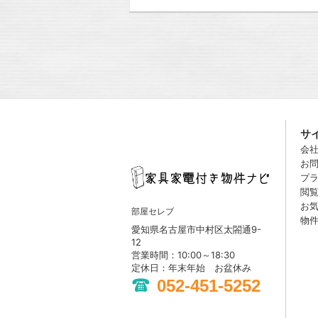
サ
会
お
プ
閲
お
部屋セレブ
物
愛知県名古屋市中村区太閤通9-
12
営業時間：10:00～18:30
定休日：年末年始 お盆休み
052-451-5252