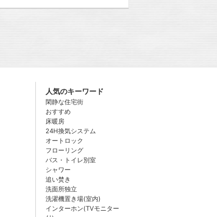
人気のキーワード
閑静な住宅街
おすすめ
床暖房
24H換気システム
オートロック
フローリング
バス・トイレ別室
シャワー
追い焚き
洗面所独立
洗濯機置き場(室内)
インターホン(TVモニター