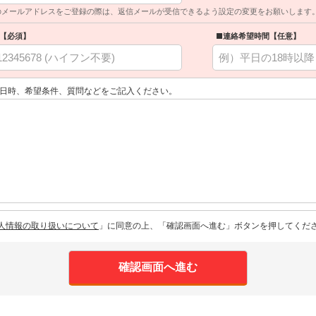
のメールアドレスをご登録の際は、返信メールが受信できるよう設定の変更をお願いします
【必須】
■連絡希望時間【任意】
日時、希望条件、質問などをご記入ください。
人情報の取り扱いについて
」に同意の上、「確認画面へ進む」ボタンを押してくだ