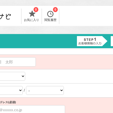
0
0
お気に入り
閲覧履歴
/
ドレス(必須)