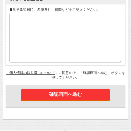
■見学希望日時、希望条件、質問などをご記入ください。
「個人情報の取り扱いについて
」に同意の上、「確認画面へ進む」ボタンを
押してください。