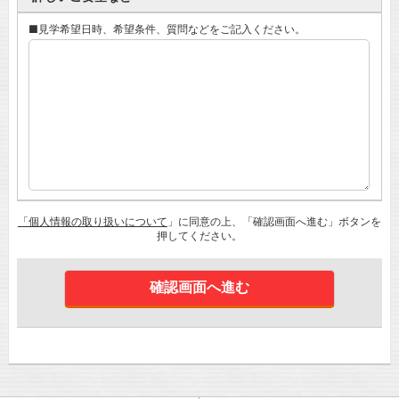
■見学希望日時、希望条件、質問などをご記入ください。
「個人情報の取り扱いについて
」に同意の上、「確認画面へ進む」ボタンを
押してください。