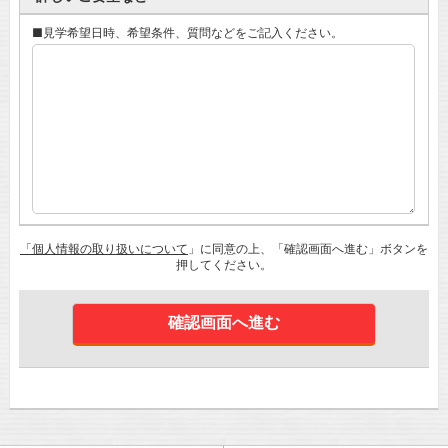
■見学希望日時、希望条件、質問などをご記入ください。
「個人情報の取り扱いについて
」に同意の上、「確認画面へ進む」ボタンを
押してください。