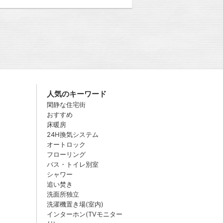
人気のキーワード
閑静な住宅街
おすすめ
床暖房
24H換気システム
オートロック
フローリング
バス・トイレ別室
シャワー
追い焚き
洗面所独立
洗濯機置き場(室内)
インターホン(TVモニター