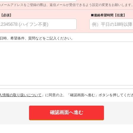
のメールアドレスをご登録の際は、返信メールが受信できるよう設定の変更をお願いします
【必須】
■連絡希望時間【任意】
日時、希望条件、質問などをご記入ください。
人情報の取り扱いについて
」に同意の上、「確認画面へ進む」ボタンを押してくだ