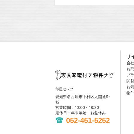
サ
会
お
プ
閲
お
部屋セレブ
物
愛知県名古屋市中村区太閤通9-
12
営業時間：10:00～18:30
定休日：年末年始 お盆休み
052-451-5252