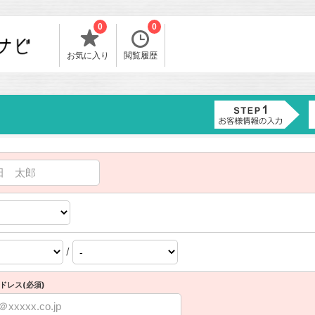
0
0
お気に入り
閲覧履歴
/
ドレス(必須)