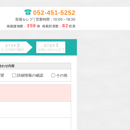
052-451-5252
部屋セレブ | 営業時間：10:00～18:30
359
82
掲載建物数：
棟 掲載部屋数：
部屋
合わせ内容
希望
詳細情報の確認
その他