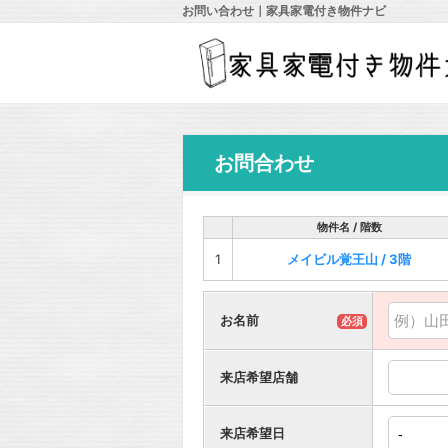
お問い合わせ｜家具家電付き物件ナビ
お問合わせ
物件名 / 階数
1
メイビル覚王山 / 3階
お名前
必須
来店希望店舗
来店希望日