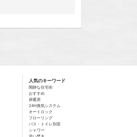
人気のキーワード
閑静な住宅街
おすすめ
床暖房
24H換気システム
オートロック
フローリング
バス・トイレ別室
シャワー
追い焚き