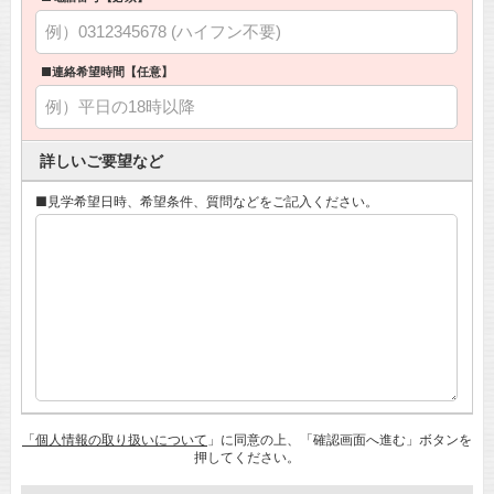
■連絡希望時間【任意】
詳しいご要望など
■見学希望日時、希望条件、質問などをご記入ください。
「個人情報の取り扱いについて
」に同意の上、「確認画面へ進む」ボタンを
押してください。