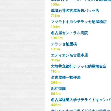
109m
成城石井名古屋近鉄パッセ店
715m
マツモトキヨシテラッセ納屋橋店
104m
名古屋セントラル病院
1092m
テラッセ納屋橋
101m
エディオン名古屋本店
312m
大垣共立銀行テラッセ納屋橋支店
116m
名古屋栄一郵便局
269m
泥江街園
594m
名古屋経済大学サテライトキャンパ
446m
ケンタッキーフライドチキンテラッ