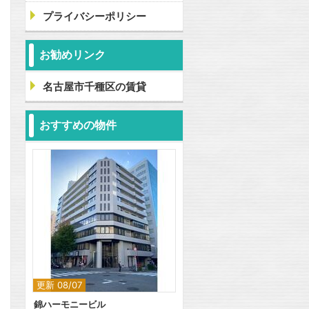
プライバシーポリシー
お勧めリンク
名古屋市千種区の賃貸
おすすめの物件
更新 08/07
錦ハーモニービル