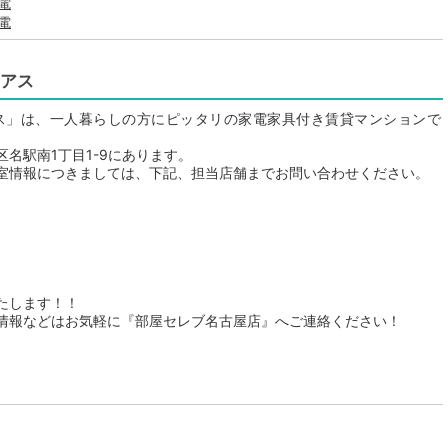
家電
家電
ミアス
ミアス」は、一人暮らしの方にピッタリの家電家具付き賃貸マンションで
名駅南1丁目1-9にあります。
室情報につきましては、下記、担当店舗までお問い合わせください。
たします！！
情報などはお気軽に『部屋セレブ名古屋店』へご連絡ください！