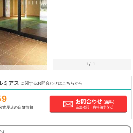
1
/
1
Nルミアス
に関するお問合わせはこちらから
59
名古屋店の店舗情報
です。