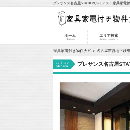
プレサンス名古屋STATIONルミアス｜家具家電
ホーム
エリア検索
Home
Area Search
家具家電付き物件ナビ
名古屋市営地下鉄
マンション
プレサンス名古屋STA
Mansion