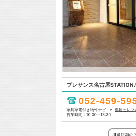
プレサンス名古屋STATIO
052-459-59
家具家電付き物件ナビ
部屋セレブ
営業時間：10:00～18:30
担当店舗の