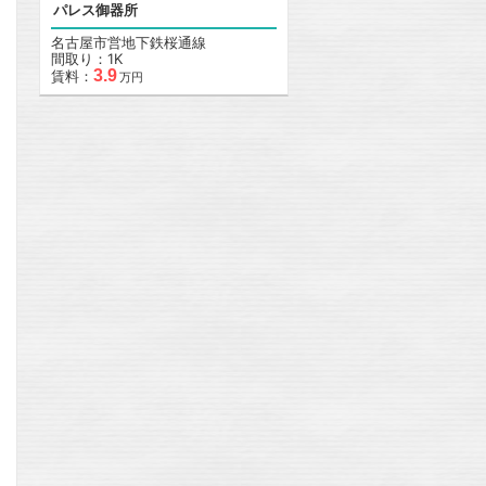
パレス御器所
名古屋市営地下鉄桜通線
間取り：1K
3.9
賃料：
万円