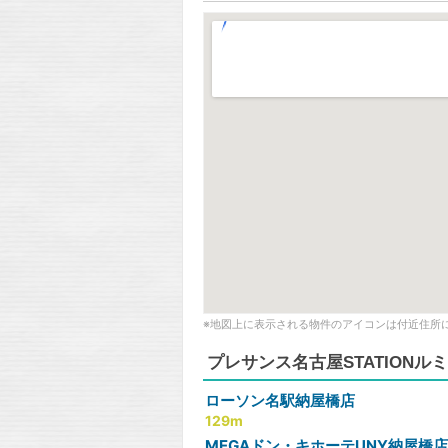
※地図上に表示される物件のアイコンは付近住所
プレサンス名古屋STATIONル
ローソン名駅納屋橋店
129m
MEGAドン・キホーテUNY納屋橋店