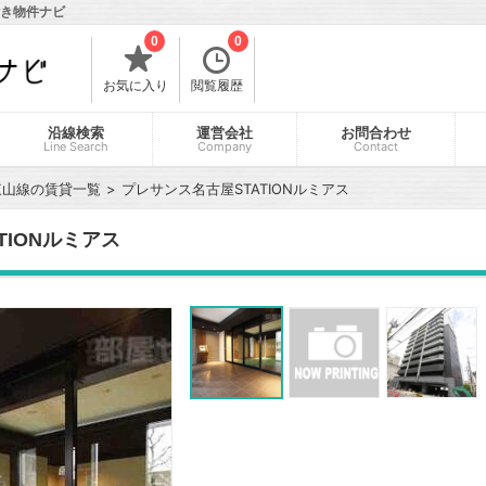
付き物件ナビ
0
0
お気に入り
閲覧履歴
沿線検索
運営会社
お問合わせ
Line Search
Company
Contact
東山線の賃貸一覧
プレサンス名古屋STATIONルミアス
TIONルミアス