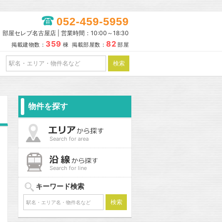
052-459-5959
部屋セレブ名古屋店 | 営業時間：10:00～18:30
359
82
掲載建物数：
棟 掲載部屋数：
部屋
物件を探す
Search for area
Search for line
キーワード検索