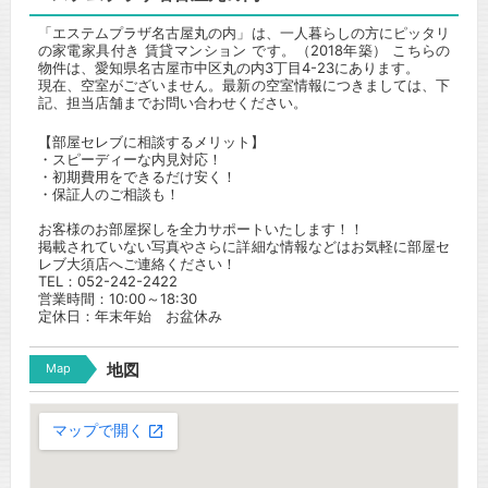
「エステムプラザ名古屋丸の内」は、一人暮らしの方にピッタリ
の家電家具付き 賃貸マンション です。（2018年築） こちらの
物件は、愛知県名古屋市中区丸の内3丁目4-23にあります。
現在、空室がございません。最新の空室情報につきましては、下
記、担当店舗までお問い合わせください。
【部屋セレブに相談するメリット】
・スピーディーな内見対応！
・初期費用をできるだけ安く！
・保証人のご相談も！
お客様のお部屋探しを全力サポートいたします！！
掲載されていない写真やさらに詳細な情報などはお気軽に部屋セ
レブ大須店へご連絡ください！
TEL：052-242-2422
営業時間：10:00～18:30
定休日：年末年始 お盆休み
Map
地図