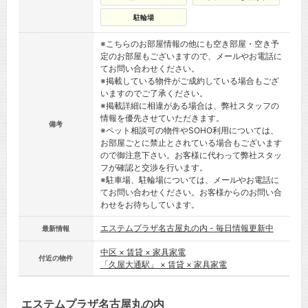
駐輪場
※こちらのお部屋情報の他にも空き部屋・空き予
定のお部屋もございますので、メールやお電話に
てお問い合わせください。
※掲載している物件がご成約している場合もござ
いますのでご了承ください。
※掲載詳細に相違がある場合は、弊社スタッフの
情報を優先させていただきます。
備考
※ペット相談可の物件やSOHO利用については、
お部屋ごとに禁止とされている場合もございます
ので御注意下さい。お客様に代わって弊社スタッ
フが確認と交渉を行います。
※駐車場、駐輪場については、メールやお電話に
てお問い合わせください。お客様からのお問い合
わせをお待ちしています。
エステムプラザ名古屋丸の内 - 毎日情報更新中
最新情報
中区 × 賃貸 × 家具家電
付近の物件
「久屋大通駅」 × 賃貸 × 家具家電
エステムプラザ名古屋丸の内