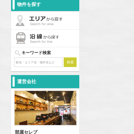
物件を探す
Search for area
Search for line
キーワード検索
運営会社
部屋セレブ