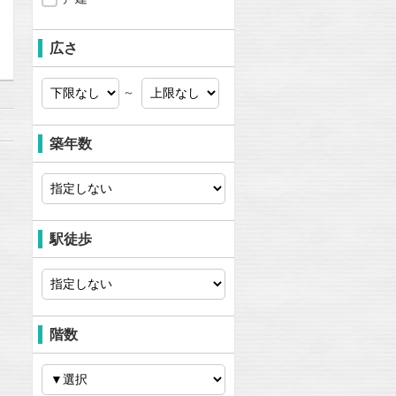
問合わせ
広さ
～
築年数
駅徒歩
階数