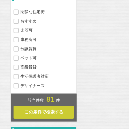
閑静な住宅街
おすすめ
楽器可
事務所可
分譲賃貸
ペット可
高級賃貸
生活保護者対応
デザイナーズ
81
該当件数
件