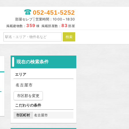
052-451-5252
部屋セレブ | 営業時間：10:00～18:30
359
83
掲載建物数：
棟 掲載部屋数：
部屋
現在の検索条件
エリア
名古屋市
市区郡を変更
こだわりの条件
市区町村
名古屋市