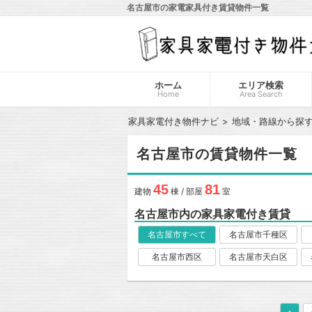
名古屋市の家電家具付き賃貸物件一覧
ホーム
エリア検索
Home
Area Search
家具家電付き物件ナビ
地域・路線から探
名古屋市の賃貸物件一覧
45
81
建物
棟 / 部屋
室
名古屋市内の家具家電付き賃貸
名古屋市すべて
名古屋市千種区
名古屋市西区
名古屋市天白区