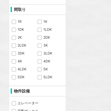
間取り
1R
1K
1DK
1LDK
2K
2DK
2LDK
3K
3DK
3LDK
4K
4DK
4LDK
5K
5DK
5LDK
物件設備
エレベーター
宅配ボックス