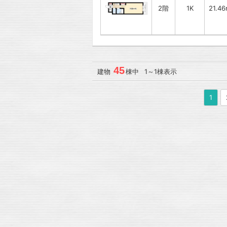
2階
1K
21.4
45
建物
棟中 1～1棟表示
1