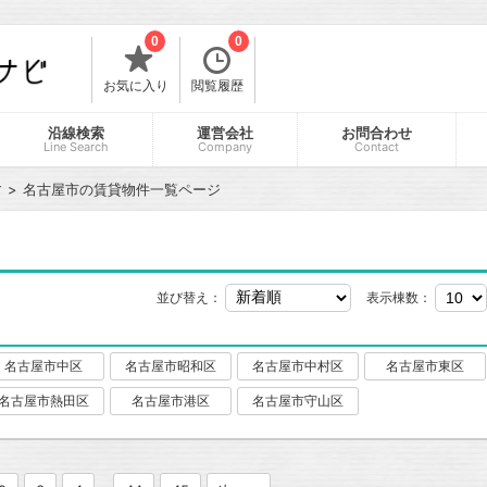
0
0
お気に入り
閲覧履歴
沿線検索
運営会社
お問合わせ
Line Search
Company
Contact
す
名古屋市の賃貸物件一覧ページ
並び替え：
表示棟数：
名古屋市中区
名古屋市昭和区
名古屋市中村区
名古屋市東区
名古屋市熱田区
名古屋市港区
名古屋市守山区