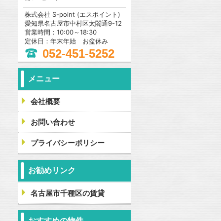
株式会社 S-point (エスポイント)
愛知県名古屋市中村区太閤通9-12
営業時間：10:00～18:30
定休日：年末年始 お盆休み
052-451-5252
メニュー
会社概要
お問い合わせ
プライバシーポリシー
お勧めリンク
名古屋市千種区の賃貸
おすすめの物件