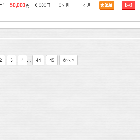
お
6m
50,000
6,000円
0ヶ月
1ヶ月
2
円
2
3
4
...
44
45
次へ »